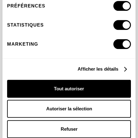
PRÉFÉRENCES
STATISTIQUES
MÉTHODE DE LIVRAISON
MARKETING
$0.00
* Obligatoire
Afficher les détails
INFORMATIONS DE PAIEMENT
NUMÉRO DE CARTE *
Tout autoriser
Autoriser la sélection
DATE D'EXPIRATION *
Refuser
CODE DE SÉCURITÉ *