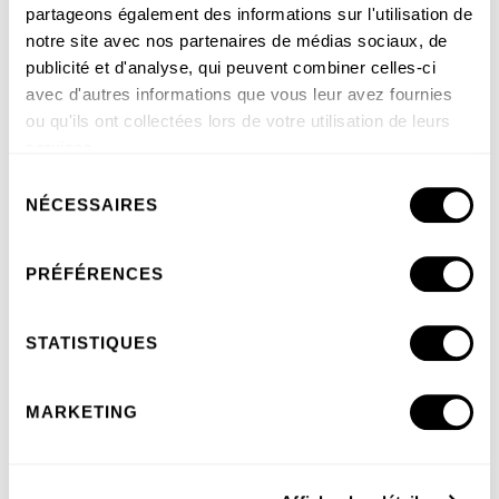
partageons également des informations sur l'utilisation de
notre site avec nos partenaires de médias sociaux, de
publicité et d'analyse, qui peuvent combiner celles-ci
4. Prévoyez de l'ombre
avec d'autres informations que vous leur avez fournies
ou qu'ils ont collectées lors de votre utilisation de leurs
services.
Sélection
NÉCESSAIRES
du
consentement
PRÉFÉRENCES
STATISTIQUES
MARKETING
5. Rapprochez-vous de la nature