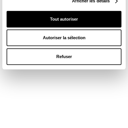
Afficher les détails
Tout autoriser
Autoriser la sélection
Refuser
Îlot de nature, en aménageant une rocaille avec