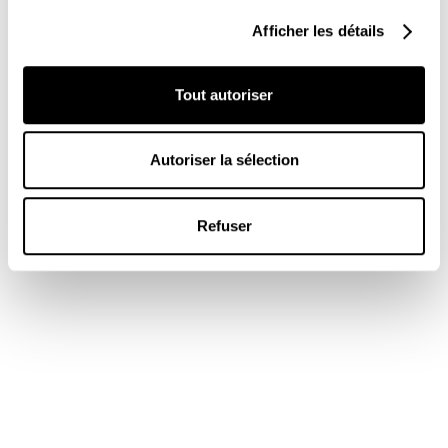
Afficher les détails
Tout autoriser
Autoriser la sélection
Refuser
Aménagement d'une terrasse extérieur avec spa
intégré - Crédit photo : Réflex Paysage
Trouver son expert en aménagement extéieur
truc #3 : Organisation, créativité, efficacité