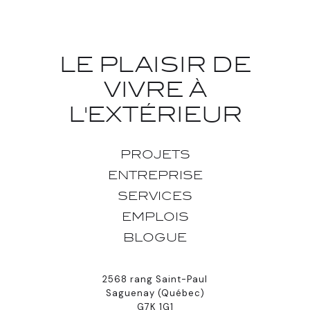
LE PLAISIR DE
VIVRE À
L'EXTÉRIEUR
PROJETS
ENTREPRISE
SERVICES
EMPLOIS
BLOGUE
2568 rang Saint-Paul
Saguenay (Québec)
G7K 1G1