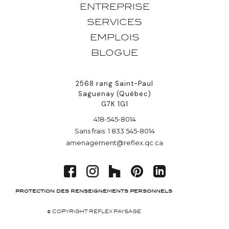
ENTREPRISE
SERVICES
EMPLOIS
BLOGUE
2568 rang Saint-Paul
Saguenay (Québec)
G7K 1G1
418-545-8014
Sans frais: 1 833 545-8014
amenagement@reflex.qc.ca
protection des renseignements personnels
© COPYRIGHT REFLEX PAYSAGE