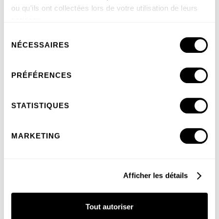
ou qu'ils ont collectées lors de votre utilisation de leurs
services.
Sélection
NÉCESSAIRES
du
consentement
PRÉFÉRENCES
STATISTIQUES
MARKETING
BBQ Rockwell de Caliber. Crédit proto Pinterest Caliber.
Afficher les détails
Tout autoriser