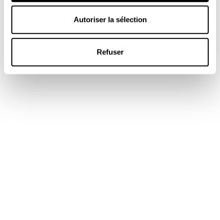
Autoriser la sélection
Refuser
Opter pour un combiné Kamado et BBQ au
propane