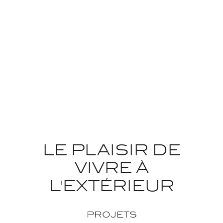
4 astuces optimiser une cuisine extérieure
5 conseils coin-repas sur votre terrasse
LE PLAISIR DE
VIVRE À
L'EXTÉRIEUR
PROJETS