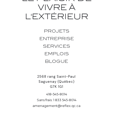
VIVRE À
L'EXTÉRIEUR
PROJETS
ENTREPRISE
SERVICES
EMPLOIS
BLOGUE
2568 rang Saint-Paul
Saguenay (Québec)
G7K 1G1
418-545-8014
Sans frais: 1 833 545-8014
amenagement@reflex.qc.ca