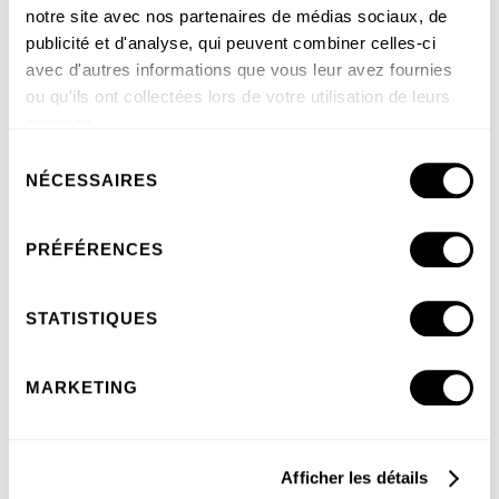
notre site avec nos partenaires de médias sociaux, de
publicité et d'analyse, qui peuvent combiner celles-ci
avec d'autres informations que vous leur avez fournies
ou qu'ils ont collectées lors de votre utilisation de leurs
services.
Sélection
NÉCESSAIRES
du
consentement
PRÉFÉRENCES
STATISTIQUES
MARKETING
Afficher les détails